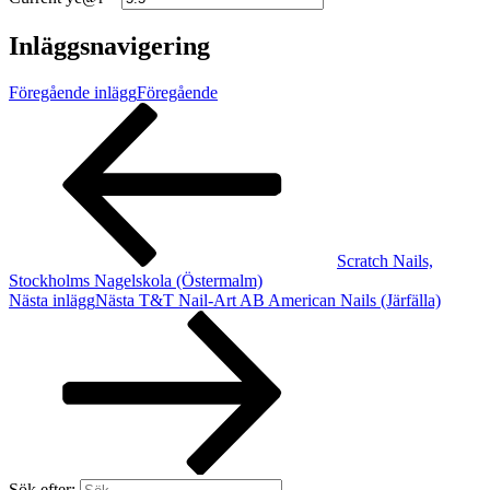
Inläggsnavigering
Föregående inlägg
Föregående
Scratch Nails,
Stockholms Nagelskola (Östermalm)
Nästa inlägg
Nästa
T&T Nail-Art AB American Nails (Järfälla)
Sök efter: