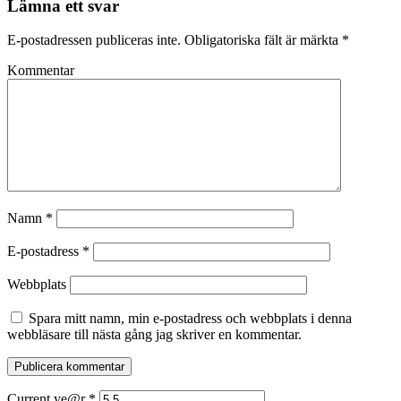
Lämna ett svar
E-postadressen publiceras inte.
Obligatoriska fält är märkta
*
Kommentar
Namn
*
E-postadress
*
Webbplats
Spara mitt namn, min e-postadress och webbplats i denna
webbläsare till nästa gång jag skriver en kommentar.
Current ye@r
*