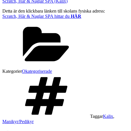
Scratch, Hår & Naglar SPA (Kalix)
Detta är den klickbara länken till skolans fysiska adress:
Scratch, Hår & Naglar SPA hittar du
HÄR
Kategorier
Okategoriserade
Taggar
Kalix
,
Manikyr/Pedikyr